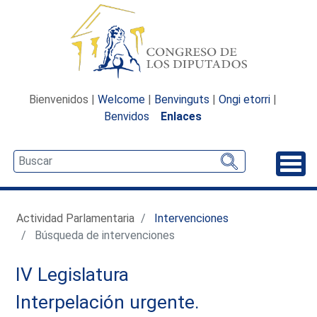
Bienvenidos |
Welcome
|
Benvinguts
|
Ongi etorri
|
Benvidos
Enlaces
Desp
Actividad Parlamentaria
Intervenciones
Búsqueda de intervenciones
IV Legislatura
Interpelación urgente.