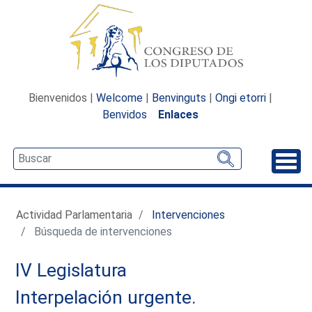
Bienvenidos |
Welcome
|
Benvinguts
|
Ongi etorri
|
Benvidos
Enlaces
Desp
Actividad Parlamentaria
Intervenciones
Búsqueda de intervenciones
IV Legislatura
Interpelación urgente.