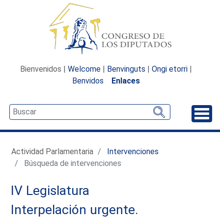
Bienvenidos |
Welcome
|
Benvinguts
|
Ongi etorri
|
Benvidos
Enlaces
Desp
Actividad Parlamentaria
Intervenciones
Búsqueda de intervenciones
IV Legislatura
Interpelación urgente.