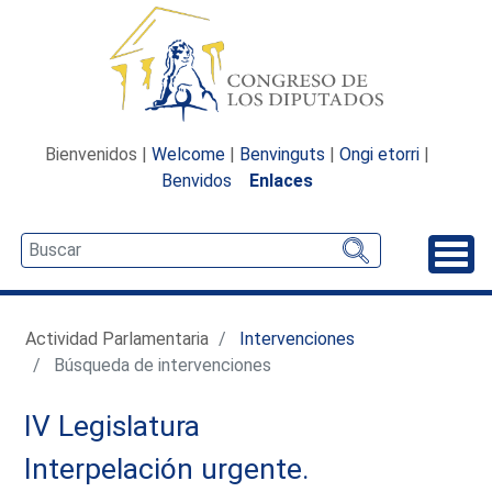
Bienvenidos |
Welcome
|
Benvinguts
|
Ongi etorri
|
Benvidos
Enlaces
Desp
Actividad Parlamentaria
Intervenciones
Búsqueda de intervenciones
IV Legislatura
Interpelación urgente.