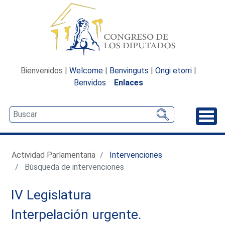
Bienvenidos |
Welcome
|
Benvinguts
|
Ongi etorri
|
Benvidos
Enlaces
Desp
Actividad Parlamentaria
Intervenciones
Búsqueda de intervenciones
IV Legislatura
Interpelación urgente.