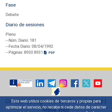
Fase
Debate
Diario de sesiones
Pleno
--Núm. Diario: 181
--Fecha Diario: 08/04/1992
--Páginas: 8930 8931
PDF
Contacto
|
Sugerencias
|
Accesibilidad
|
Esta web utiliza cookies de terceros y propias para
optimizar el servicio, no recaba ni cede datos de carácter
Mapa Web