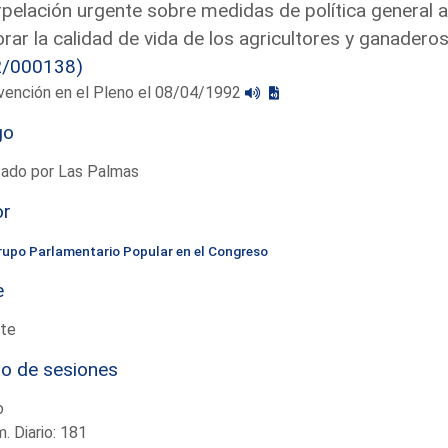
rpelación urgente sobre medidas de política general 
rar la calidad de vida de los agricultores y ganaderos 
2/000138)
vención en el Pleno el 08/04/1992
go
tado por Las Palmas
or
rupo Parlamentario Popular en el Congreso
e
te
io de sesiones
o
. Diario: 181