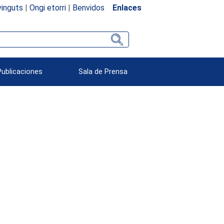
inguts
|
Ongi etorri
|
Benvidos
Enlaces
Publicaciones
Sala de Prensa