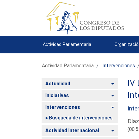
Actividad Parlamentaria
Organizació
Actividad Parlamentaria
Intervenciones
IV 
Alternar
Actualidad
Int
Alternar
Iniciativas
Alternar
Intervenciones
Inte
Búsqueda de intervenciones
Díaz
(00:5
Alternar
Actividad Internacional