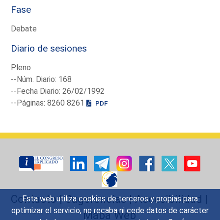
Fase
Debate
Diario de sesiones
Pleno
--Núm. Diario: 168
--Fecha Diario: 26/02/1992
--Páginas: 8260 8261
PDF
Contacto
|
Sugerencias
|
Accesibilidad
|
Esta web utiliza cookies de terceros y propias para
optimizar el servicio, no recaba ni cede datos de carácter
Mapa Web