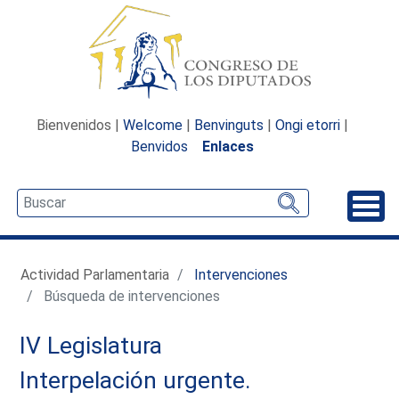
Bienvenidos |
Welcome
|
Benvinguts
|
Ongi etorri
|
Benvidos
Enlaces
Desp
Actividad Parlamentaria
Intervenciones
Búsqueda de intervenciones
IV Legislatura
Interpelación urgente.