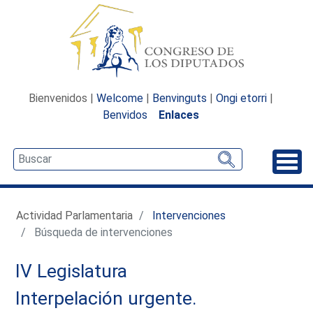
Bienvenidos |
Welcome
|
Benvinguts
|
Ongi etorri
|
Benvidos
Enlaces
Desp
Actividad Parlamentaria
Intervenciones
Búsqueda de intervenciones
IV Legislatura
Interpelación urgente.