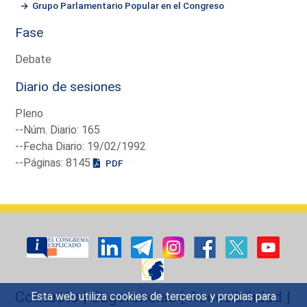
Grupo Parlamentario Popular en el Congreso
Fase
Debate
Diario de sesiones
Pleno
--Núm. Diario: 165
--Fecha Diario: 19/02/1992
--Páginas: 8145
PDF
Contacto
|
Sugerencias
|
Accesibilidad
|
Esta web utiliza cookies de terceros y propias para