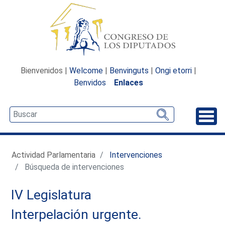
Bienvenidos |
Welcome
|
Benvinguts
|
Ongi etorri
|
Benvidos
Enlaces
Desp
Actividad Parlamentaria
Intervenciones
Búsqueda de intervenciones
IV Legislatura
Interpelación urgente.