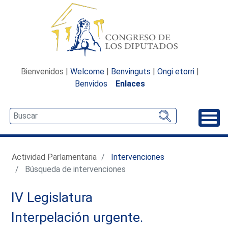
Bienvenidos |
Welcome
|
Benvinguts
|
Ongi etorri
|
Benvidos
Enlaces
Desp
Actividad Parlamentaria
Intervenciones
Búsqueda de intervenciones
IV Legislatura
Interpelación urgente.