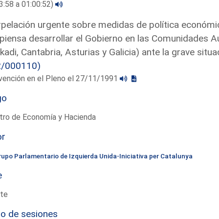
3:58 a 01:00:52)
rpelación urgente sobre medidas de política económica
piensa desarrollar el Gobierno en las Comunidades 
kadi, Cantabria, Asturias y Galicia) ante la grave situa
2/000110)
vención en el Pleno el 27/11/1991
go
stro de Economía y Hacienda
or
rupo Parlamentario de Izquierda Unida-Iniciativa per Catalunya
e
te
io de sesiones