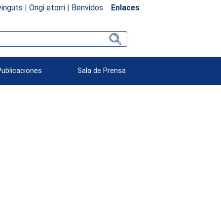
inguts
|
Ongi etorri
|
Benvidos
Enlaces
Publicaciones
Sala de Prensa