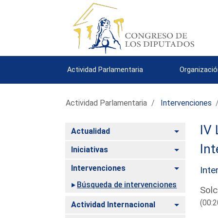
Actividad Parlamentaria
Organizació
Actividad Parlamentaria
Intervenciones
IV 
Alternar
Actualidad
Int
Alternar
Iniciativas
Alternar
Intervenciones
Inte
Búsqueda de intervenciones
Solc
(00:2
Alternar
Actividad Internacional