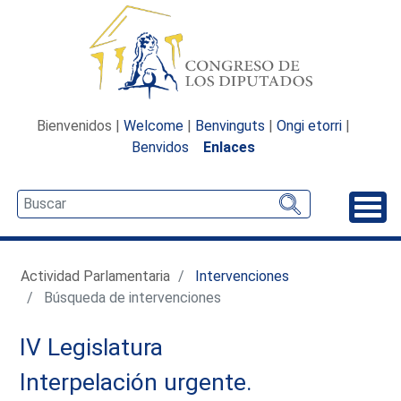
Bienvenidos |
Welcome
|
Benvinguts
|
Ongi etorri
|
Benvidos
Enlaces
Desp
Actividad Parlamentaria
Intervenciones
Búsqueda de intervenciones
IV Legislatura
Interpelación urgente.