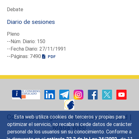
Debate
Diario de sesiones
Pleno
--Núm. Diario: 150
--Fecha Diario: 27/11/1991
--Páginas: 7490
PDF
Contacto
|
Sugerencias
|
Accesibilidad
|
Esta web utiliza cookies de terceros y propias para
optimizar el servicio, no recaba ni cede datos de carácter
Mapa Web
personal de los usuarios sin su conocimiento. Conforme a