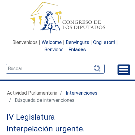
Bienvenidos |
Welcome
|
Benvinguts
|
Ongi etorri
|
Benvidos
Enlaces
Desp
Actividad Parlamentaria
Intervenciones
Búsqueda de intervenciones
IV Legislatura
Interpelación urgente.