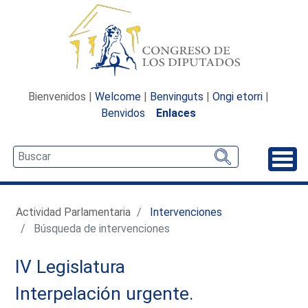
Bienvenidos |
Welcome
|
Benvinguts
|
Ongi etorri
|
Benvidos
Enlaces
Desp
Actividad Parlamentaria
Intervenciones
Búsqueda de intervenciones
IV Legislatura
Interpelación urgente.