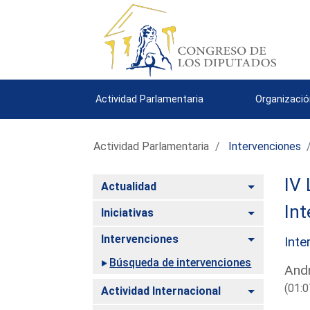
Actividad Parlamentaria
Organizació
Actividad Parlamentaria
Intervenciones
IV 
Alternar
Actualidad
Int
Alternar
Iniciativas
Alternar
Intervenciones
Inte
Búsqueda de intervenciones
Andr
(01:0
Alternar
Actividad Internacional