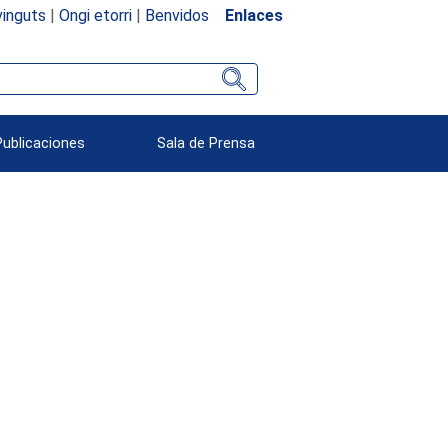
inguts
|
Ongi etorri
|
Benvidos
Enlaces
Publicaciones
Sala de Prensa