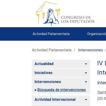
Actividad Parlamentaria
Organizació
Actividad Parlamentaria
Intervenciones
IV 
Alternar
Actualidad
Int
Alternar
Iniciativas
Alternar
Intervenciones
Inte
Búsqueda de intervenciones
Sant
(00:4
Alternar
Actividad Internacional