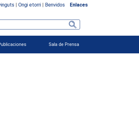
inguts
|
Ongi etorri
|
Benvidos
Enlaces
Publicaciones
Sala de Prensa