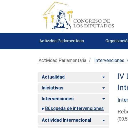
Actividad Parlamentaria
Organizació
Actividad Parlamentaria
Intervenciones
IV 
Alternar
Actualidad
Int
Alternar
Iniciativas
Alternar
Intervenciones
Inte
Búsqueda de intervenciones
Rebo
(00:5
Alternar
Actividad Internacional