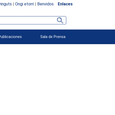
inguts
|
Ongi etorri
|
Benvidos
Enlaces
Publicaciones
Sala de Prensa