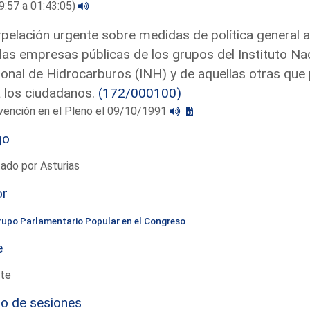
9:57 a 01:43:05)
rpelación urgente sobre medidas de política general a
las empresas públicas de los grupos del Instituto Nacio
onal de Hidrocarburos (INH) y de aquellas otras que 
 los ciudadanos.
(172/000100)
vención en el Pleno el 09/10/1991
go
ado por Asturias
or
rupo Parlamentario Popular en el Congreso
e
te
io de sesiones