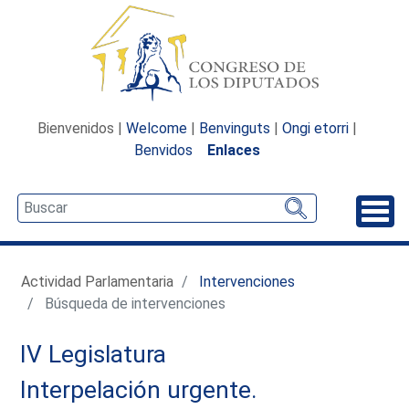
Bienvenidos |
Welcome
|
Benvinguts
|
Ongi etorri
|
Benvidos
Enlaces
Desp
Actividad Parlamentaria
Intervenciones
Búsqueda de intervenciones
IV Legislatura
Interpelación urgente.