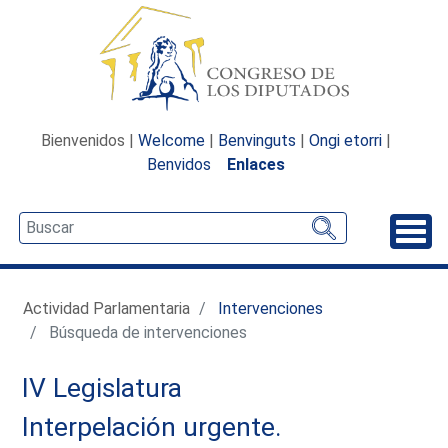
Bienvenidos |
Welcome
|
Benvinguts
|
Ongi etorri
|
Benvidos
Enlaces
Desp
Actividad Parlamentaria
Intervenciones
Búsqueda de intervenciones
IV Legislatura
Interpelación urgente.