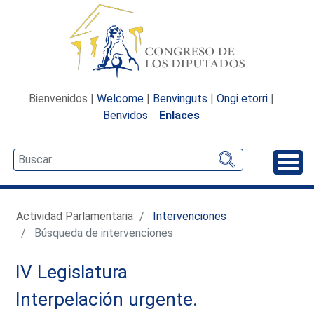
Bienvenidos |
Welcome
|
Benvinguts
|
Ongi etorri
|
Benvidos
Enlaces
Desp
Actividad Parlamentaria
Intervenciones
Búsqueda de intervenciones
IV Legislatura
Interpelación urgente.