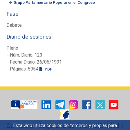
Grupo Parlamentario Popular en el Congreso
Fase
Debate
Diario de sesiones
Pleno
--Núm. Diario: 123
--Fecha Diario: 26/06/1991
--Páginas: 5954
PDF
Contacto
|
Sugerencias
|
Accesibilidad
|
Esta web utiliza cookies de terceros y propias para