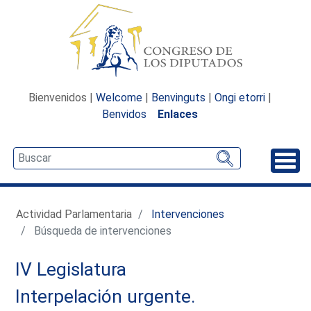
Bienvenidos |
Welcome
|
Benvinguts
|
Ongi etorri
|
Benvidos
Enlaces
Desp
Actividad Parlamentaria
Intervenciones
Búsqueda de intervenciones
IV Legislatura
Interpelación urgente.