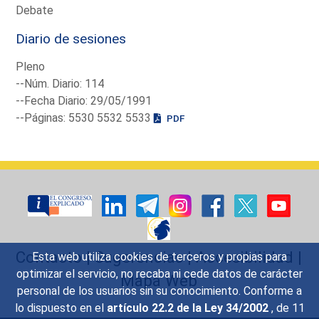
Debate
Diario de sesiones
Pleno
--Núm. Diario: 114
--Fecha Diario: 29/05/1991
--Páginas: 5530 5532 5533
PDF
Contacto
|
Sugerencias
|
Accesibilidad
|
Esta web utiliza cookies de terceros y propias para
optimizar el servicio, no recaba ni cede datos de carácter
Mapa Web
personal de los usuarios sin su conocimiento. Conforme a
lo dispuesto en el
artículo 22.2 de la Ley 34/2002
, de 11