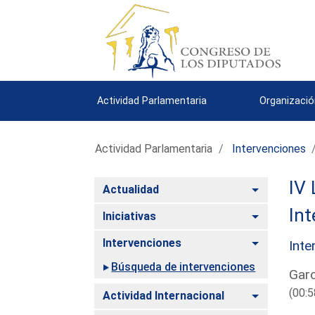
Actividad Parlamentaria
Organizació
Actividad Parlamentaria
Intervenciones
IV 
Alternar
Actualidad
Int
Alternar
Iniciativas
Alternar
Intervenciones
Inte
Búsqueda de intervenciones
Garc
(00:5
Alternar
Actividad Internacional