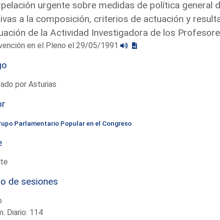
rpelación urgente sobre medidas de política general d
tivas a la composición, criterios de actuación y resul
uación de la Actividad Investigadora de los Profesore
vención en el Pleno el 29/05/1991
go
ado por Asturias
or
rupo Parlamentario Popular en el Congreso
e
te
io de sesiones
o
. Diario: 114