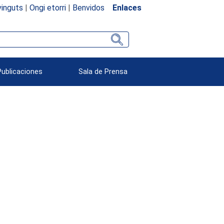
inguts
|
Ongi etorri
|
Benvidos
Enlaces
Publicaciones
Sala de Prensa