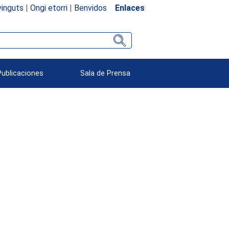
inguts
|
Ongi etorri
|
Benvidos
Enlaces
Publicaciones
Sala de Prensa