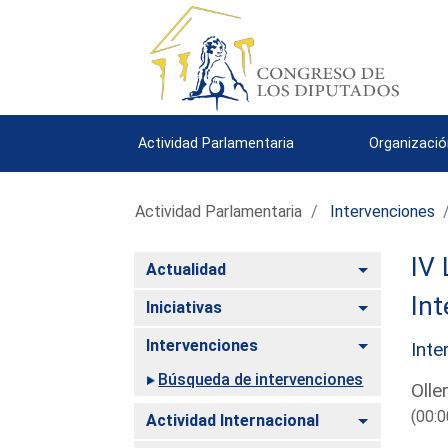
Actividad Parlamentaria
Organizació
Actividad Parlamentaria
Intervenciones
IV 
Alternar
Actualidad
Int
Alternar
Iniciativas
Alternar
Intervenciones
Inte
Búsqueda de intervenciones
Olle
(00:0
Alternar
Actividad Internacional