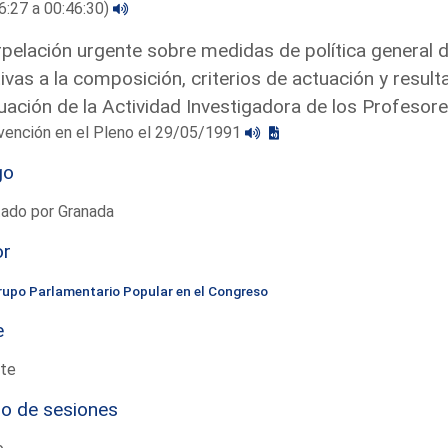
6:27 a 00:46:30)
rpelación urgente sobre medidas de política general d
tivas a la composición, criterios de actuación y resul
uación de la Actividad Investigadora de los Profesore
vención en el Pleno el 29/05/1991
go
tado por Granada
or
rupo Parlamentario Popular en el Congreso
e
te
io de sesiones