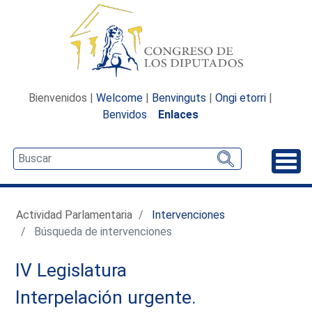
Bienvenidos |
Welcome
|
Benvinguts
|
Ongi etorri
|
Benvidos
Enlaces
Desp
Actividad Parlamentaria
Intervenciones
Búsqueda de intervenciones
IV Legislatura
Interpelación urgente.