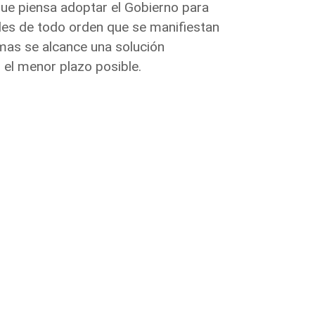
que piensa adoptar el Gobierno para
les de todo orden que se manifiestan
mas se alcance una solución
n el menor plazo posible.