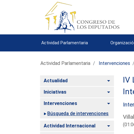
Actividad Parlamentaria
Organizació
Actividad Parlamentaria
Intervenciones
IV 
Alternar
Actualidad
Int
Alternar
Iniciativas
Alternar
Intervenciones
Inte
Búsqueda de intervenciones
Vill
(01:0
Alternar
Actividad Internacional