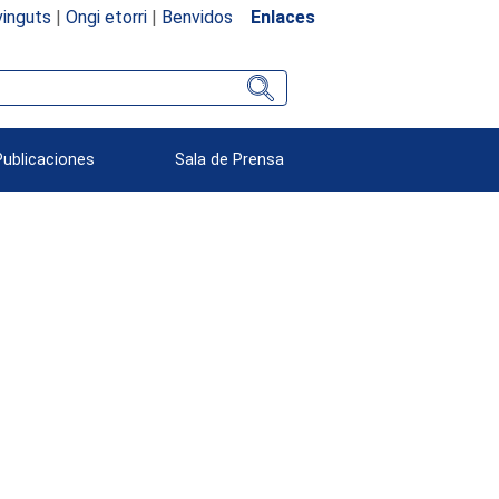
inguts
|
Ongi etorri
|
Benvidos
Enlaces
Publicaciones
Sala de Prensa