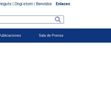
inguts
|
Ongi etorri
|
Benvidos
Enlaces
Publicaciones
Sala de Prensa