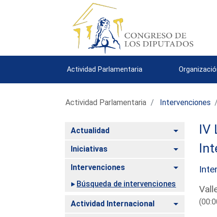
Actividad Parlamentaria
Organizació
Actividad Parlamentaria
Intervenciones
IV 
Alternar
Actualidad
Int
Alternar
Iniciativas
Alternar
Intervenciones
Inte
Búsqueda de intervenciones
Vall
(00:0
Alternar
Actividad Internacional