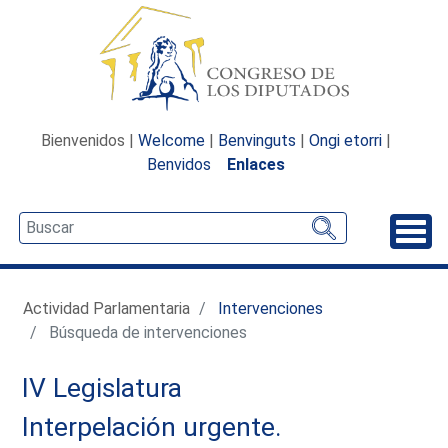
Bienvenidos |
Welcome
|
Benvinguts
|
Ongi etorri
|
Benvidos
Enlaces
Desp
Actividad Parlamentaria
Intervenciones
Búsqueda de intervenciones
IV Legislatura
Interpelación urgente.