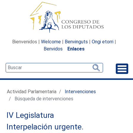
Bienvenidos |
Welcome
|
Benvinguts
|
Ongi etorri
|
Benvidos
Enlaces
Desp
Actividad Parlamentaria
Intervenciones
Búsqueda de intervenciones
IV Legislatura
Interpelación urgente.