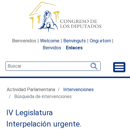
Bienvenidos |
Welcome
|
Benvinguts
|
Ongi etorri
|
Benvidos
Enlaces
Desp
Actividad Parlamentaria
Intervenciones
Búsqueda de intervenciones
IV Legislatura
Interpelación urgente.