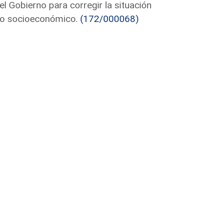
l Gobierno para corregir la situación
llo socioeconómico.
(172/000068)