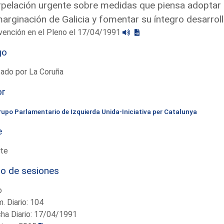
rpelación urgente sobre medidas que piensa adoptar e
arginación de Galicia y fomentar su íntegro desarro
vención en el Pleno el 17/04/1991
go
ado por La Coruña
or
rupo Parlamentario de Izquierda Unida-Iniciativa per Catalunya
e
te
io de sesiones
o
. Diario: 104
ha Diario: 17/04/1991