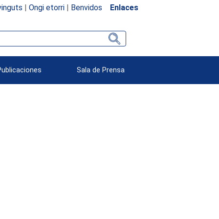
inguts
|
Ongi etorri
|
Benvidos
Enlaces
Publicaciones
Sala de Prensa