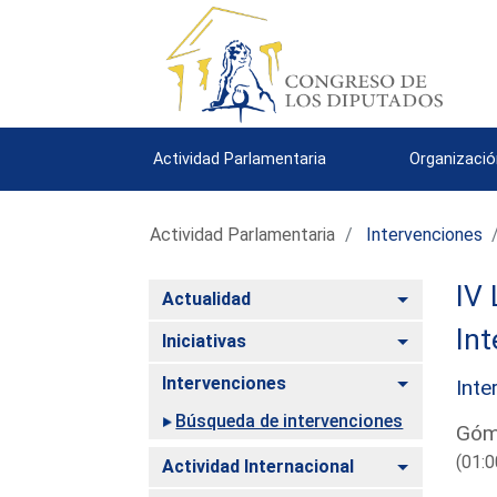
Actividad Parlamentaria
Organizació
Actividad Parlamentaria
Intervenciones
IV 
Alternar
Actualidad
Int
Alternar
Iniciativas
Alternar
Intervenciones
Inte
Búsqueda de intervenciones
Góm
(01:0
Alternar
Actividad Internacional