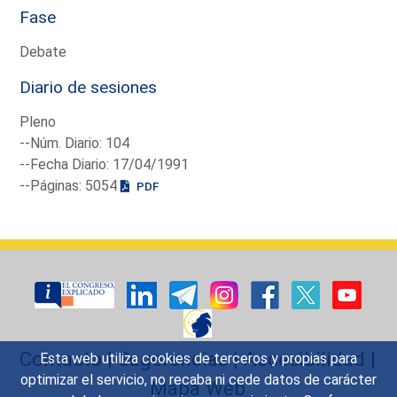
Fase
Debate
Diario de sesiones
Pleno
--Núm. Diario: 104
--Fecha Diario: 17/04/1991
--Páginas: 5054
PDF
Contacto
|
Sugerencias
|
Accesibilidad
|
Esta web utiliza cookies de terceros y propias para
optimizar el servicio, no recaba ni cede datos de carácter
Mapa Web