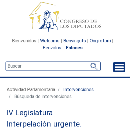
Bienvenidos |
Welcome
|
Benvinguts
|
Ongi etorri
|
Benvidos
Enlaces
Desp
Actividad Parlamentaria
Intervenciones
Búsqueda de intervenciones
IV Legislatura
Interpelación urgente.