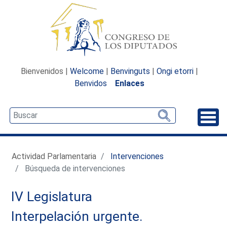
Bienvenidos |
Welcome
|
Benvinguts
|
Ongi etorri
|
Benvidos
Enlaces
Desp
Actividad Parlamentaria
Intervenciones
Búsqueda de intervenciones
IV Legislatura
Interpelación urgente.