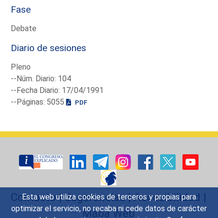
Fase
Debate
Diario de sesiones
Pleno
--Núm. Diario: 104
--Fecha Diario: 17/04/1991
--Páginas: 5055
PDF
Contacto
|
Sugerencias
|
Accesibilidad
|
Esta web utiliza cookies de terceros y propias para
optimizar el servicio, no recaba ni cede datos de carácter
Mapa Web