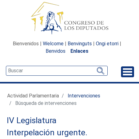
Bienvenidos |
Welcome
|
Benvinguts
|
Ongi etorri
|
Benvidos
Enlaces
Desp
Actividad Parlamentaria
Intervenciones
Búsqueda de intervenciones
IV Legislatura
Interpelación urgente.