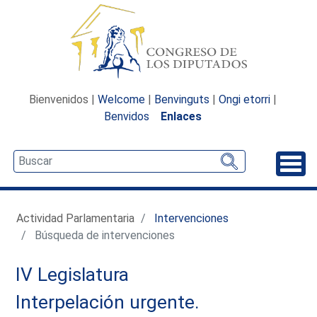
Bienvenidos |
Welcome
|
Benvinguts
|
Ongi etorri
|
Benvidos
Enlaces
Desp
Actividad Parlamentaria
Intervenciones
Búsqueda de intervenciones
IV Legislatura
Interpelación urgente.