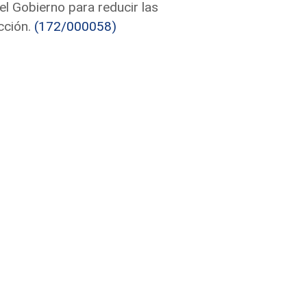
l Gobierno para reducir las
cción.
(172/000058)