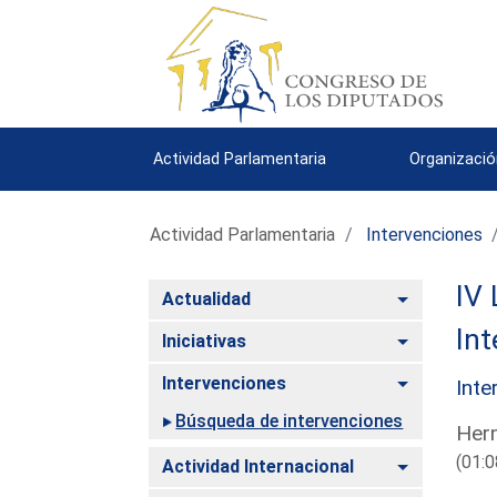
Actividad Parlamentaria
Organizació
Actividad Parlamentaria
Intervenciones
IV 
Alternar
Actualidad
Int
Alternar
Iniciativas
Alternar
Intervenciones
Inte
Búsqueda de intervenciones
Hern
(01:0
Alternar
Actividad Internacional