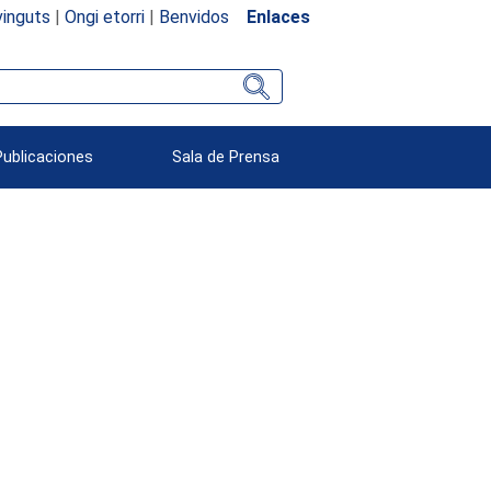
inguts
|
Ongi etorri
|
Benvidos
Enlaces
Publicaciones
Sala de Prensa