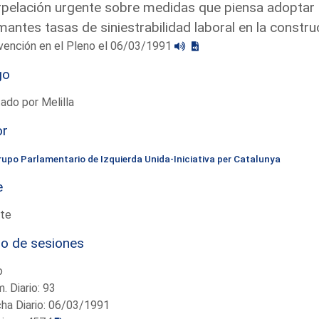
rpelación urgente sobre medidas que piensa adoptar e
mantes tasas de siniestrabilidad laboral en la constru
vención en el Pleno el 06/03/1991
go
ado por Melilla
or
rupo Parlamentario de Izquierda Unida-Iniciativa per Catalunya
e
te
io de sesiones
o
. Diario: 93
ha Diario: 06/03/1991