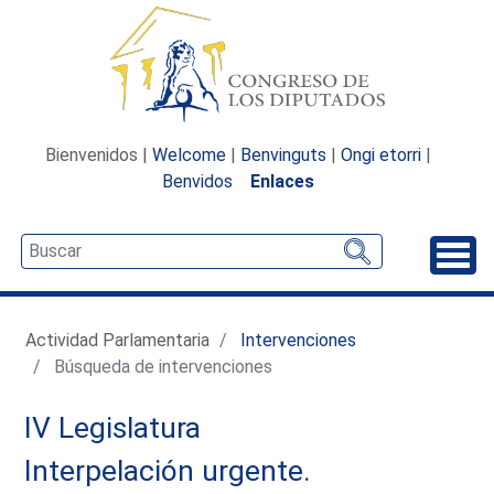
Bienvenidos |
Welcome
|
Benvinguts
|
Ongi etorri
|
Benvidos
Enlaces
Desp
Actividad Parlamentaria
Intervenciones
Búsqueda de intervenciones
IV Legislatura
Interpelación urgente.