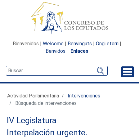
Bienvenidos |
Welcome
|
Benvinguts
|
Ongi etorri
|
Benvidos
Enlaces
Desp
Actividad Parlamentaria
Intervenciones
Búsqueda de intervenciones
IV Legislatura
Interpelación urgente.