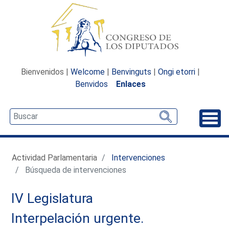
Bienvenidos |
Welcome
|
Benvinguts
|
Ongi etorri
|
Benvidos
Enlaces
Desp
Actividad Parlamentaria
Intervenciones
Búsqueda de intervenciones
IV Legislatura
Interpelación urgente.