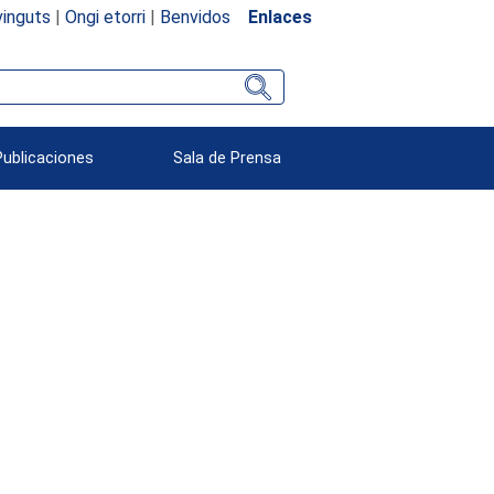
inguts
|
Ongi etorri
|
Benvidos
Enlaces
Publicaciones
Sala de Prensa