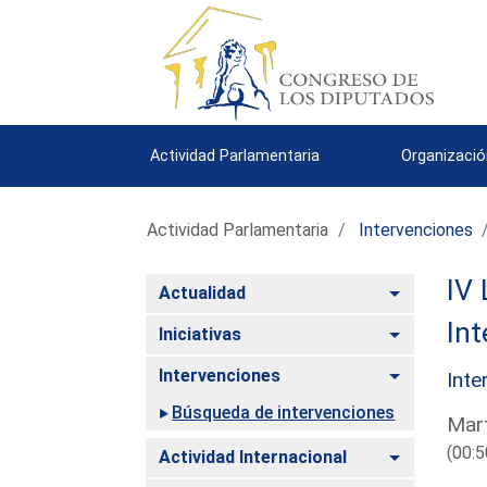
Actividad Parlamentaria
Organizació
Actividad Parlamentaria
Intervenciones
IV 
Alternar
Actualidad
Int
Alternar
Iniciativas
Alternar
Intervenciones
Inte
Búsqueda de intervenciones
Mart
(00:5
Alternar
Actividad Internacional