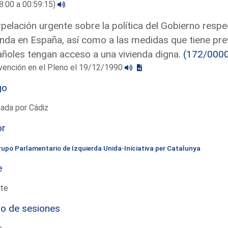
8:00 a 00:59:15)
rpelación urgente sobre la política del Gobierno respec
enda en España, así como a las medidas que tiene pre
ñoles tengan acceso a una vivienda digna.
(172/000
vención en el Pleno el 19/12/1990
go
ada por Cádiz
or
rupo Parlamentario de Izquierda Unida-Iniciativa per Catalunya
e
te
io de sesiones