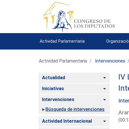
Actividad Parlamentaria
Organizació
Actividad Parlamentaria
Intervenciones
IV 
Alternar
Actualidad
Int
Alternar
Iniciativas
Alternar
Intervenciones
Inte
Búsqueda de intervenciones
Aran
(00:1
Alternar
Actividad Internacional