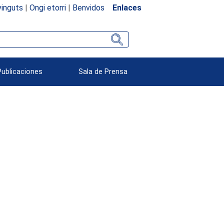
inguts
|
Ongi etorri
|
Benvidos
Enlaces
Publicaciones
Sala de Prensa