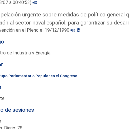
3:07 a 00:40:53)
rpelación urgente sobre medidas de política general 
ción al sector naval español, para garantizar su desarr
vención en el Pleno el 19/12/1990
go
tro de Industria y Energía
or
rupo Parlamentario Popular en el Congreso
e
te
io de sesiones
o
. Diario: 78