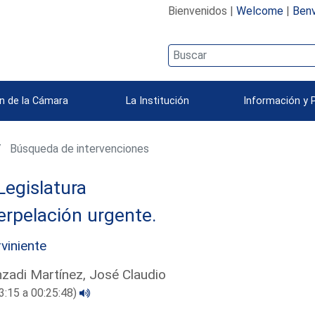
Bienvenidos |
Welcome
|
Benv
n de la Cámara
La Institución
Información y 
Búsqueda de intervenciones
Legislatura
erpelación urgente.
rviniente
zadi Martínez, José Claudio
3:15 a 00:25:48)