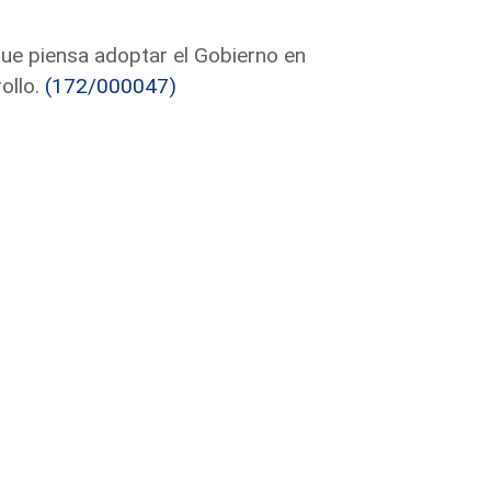
que piensa adoptar el Gobierno en
ollo.
(172/000047)