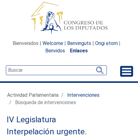
Bienvenidos |
Welcome
|
Benvinguts
|
Ongi etorri
|
Benvidos
Enlaces
Desp
Actividad Parlamentaria
Intervenciones
Búsqueda de intervenciones
IV Legislatura
Interpelación urgente.