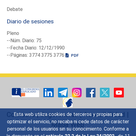
Debate
Diario de sesiones
Pleno
--Núm. Diario: 75
--Fecha Diario: 12/12/1990
--Páginas: 3774 3775 3776
PDF
Contacto
|
Sugerencias
|
Accesibilidad
|
Esta web utiliza cookies de terceros y propias para
optimizar el servicio, no recaba ni cede datos de carácter
Mapa Web
personal de los usuarios sin su conocimiento. Conforme a