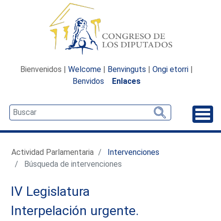
Bienvenidos |
Welcome
|
Benvinguts
|
Ongi etorri
|
Benvidos
Enlaces
Desp
Actividad Parlamentaria
Intervenciones
Búsqueda de intervenciones
IV Legislatura
Interpelación urgente.