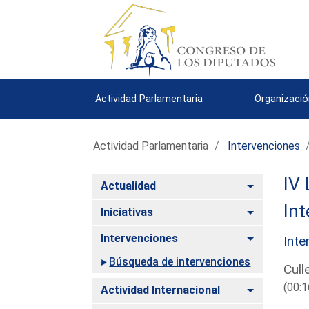
Actividad Parlamentaria
Organizació
Actividad Parlamentaria
Intervenciones
IV 
Alternar
Actualidad
Int
Alternar
Iniciativas
Alternar
Intervenciones
Inte
Búsqueda de intervenciones
Cull
(00:1
Alternar
Actividad Internacional