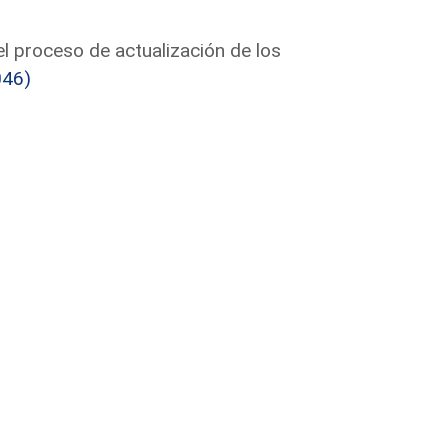
el proceso de actualización de los
046)