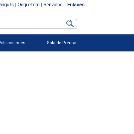
inguts
|
Ongi etorri
|
Benvidos
Enlaces
Publicaciones
Sala de Prensa