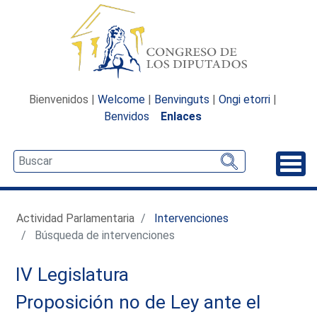
Bienvenidos |
Welcome
|
Benvinguts
|
Ongi etorri
|
Benvidos
Enlaces
Desp
Actividad Parlamentaria
Intervenciones
Búsqueda de intervenciones
IV Legislatura
Proposición no de Ley ante el