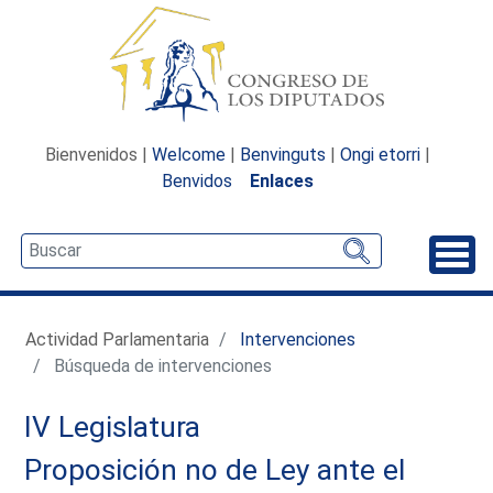
Bienvenidos |
Welcome
|
Benvinguts
|
Ongi etorri
|
Benvidos
Enlaces
Desp
Actividad Parlamentaria
Intervenciones
Búsqueda de intervenciones
IV Legislatura
Proposición no de Ley ante el