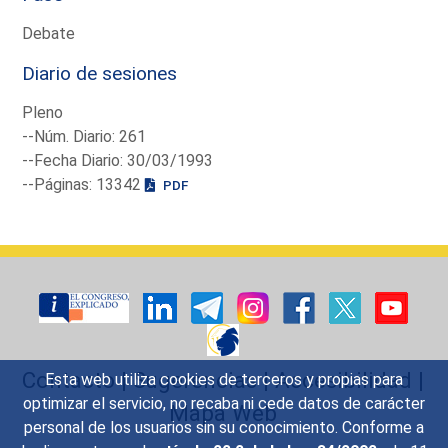
Debate
Diario de sesiones
Pleno
--Núm. Diario: 261
--Fecha Diario: 30/03/1993
--Páginas: 13342
PDF
Contacto
|
Sugerencias
|
Accesibilidad
|
Esta web utiliza cookies de terceros y propias para
optimizar el servicio, no recaba ni cede datos de carácter
Mapa Web
personal de los usuarios sin su conocimiento. Conforme a