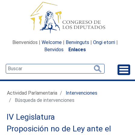
Bienvenidos |
Welcome
|
Benvinguts
|
Ongi etorri
|
Benvidos
Enlaces
Desp
Actividad Parlamentaria
Intervenciones
Búsqueda de intervenciones
IV Legislatura
Proposición no de Ley ante el