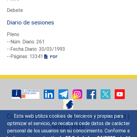
Debate
Diario de sesiones
Pleno
--Núm. Diario: 261
--Fecha Diario: 30/03/1993
--Páginas: 13341
PDF
Contacto
|
Sugerencias
|
Accesibilidad
|
Esta web utiliza cookies de terceros y propias para
optimizar el servicio, no recaba ni cede datos de carácter
Mapa Web
personal de los usuarios sin su conocimiento. Conforme a