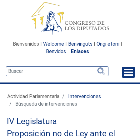
Bienvenidos |
Welcome
|
Benvinguts
|
Ongi etorri
|
Benvidos
Enlaces
Desp
Actividad Parlamentaria
Intervenciones
Búsqueda de intervenciones
IV Legislatura
Proposición no de Ley ante el