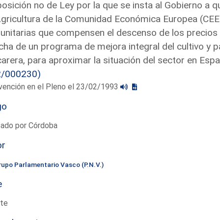
osición no de Ley por la que se insta al Gobierno a q
gricultura de la Comunidad Económica Europea (CEE
nitarias que compensen el descenso de los precios 
ha de un programa de mejora integral del cultivo y pa
arera, para aproximar la situación del sector en Espa
2/000230)
vención en el Pleno el 23/02/1993
go
tado por Córdoba
or
rupo Parlamentario Vasco (P.N.V.)
e
te