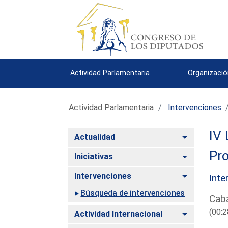
Actividad Parlamentaria
Organizació
Actividad Parlamentaria
Intervenciones
IV 
Alternar
Actualidad
Pro
Alternar
Iniciativas
Alternar
Intervenciones
Inte
Búsqueda de intervenciones
Caba
(00:2
Alternar
Actividad Internacional