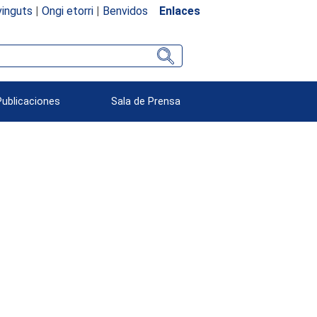
inguts
|
Ongi etorri
|
Benvidos
Enlaces
Publicaciones
Sala de Prensa