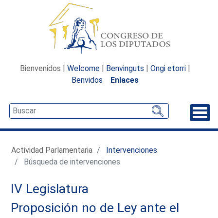
Bienvenidos |
Welcome
|
Benvinguts
|
Ongi etorri
|
Benvidos
Enlaces
Desp
Actividad Parlamentaria
Intervenciones
Búsqueda de intervenciones
IV Legislatura
Proposición no de Ley ante el