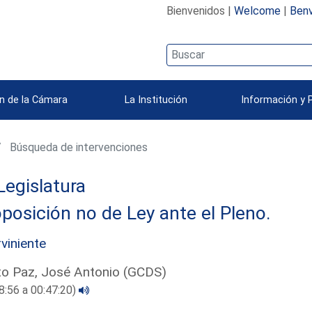
Bienvenidos |
Welcome
|
Benv
n de la Cámara
La Institución
Información y 
Búsqueda de intervenciones
Legislatura
posición no de Ley ante el Pleno.
rviniente
o Paz, José Antonio (GCDS)
8:56 a 00:47:20)