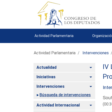
Actividad Parlamentaria
Organizació
Actividad Parlamentaria
Intervenciones
IV 
Alternar
Actualidad
Pro
Alternar
Iniciativas
Alternar
Intervenciones
Inte
Búsqueda de intervenciones
Sout
(00:3
Alternar
Actividad Internacional