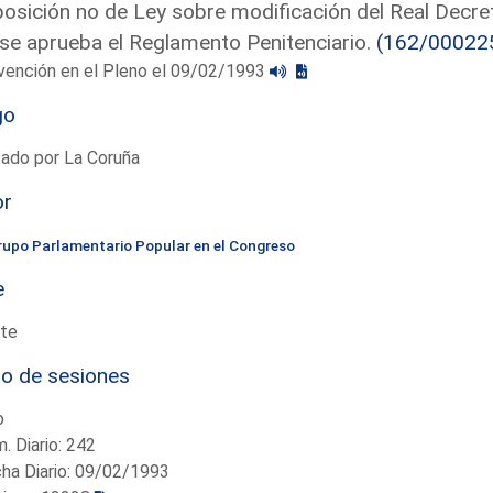
osición no de Ley sobre modificación del Real Decre
se aprueba el Reglamento Penitenciario.
(162/00022
vención en el Pleno el 09/02/1993
go
ado por La Coruña
or
rupo Parlamentario Popular en el Congreso
e
te
io de sesiones
o
. Diario: 242
ha Diario: 09/02/1993