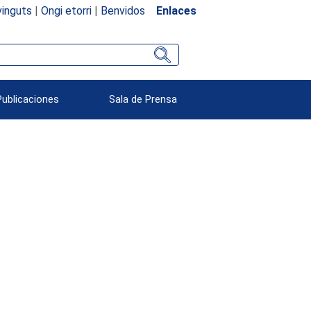
inguts
|
Ongi etorri
|
Benvidos
Enlaces
Publicaciones
Sala de Prensa